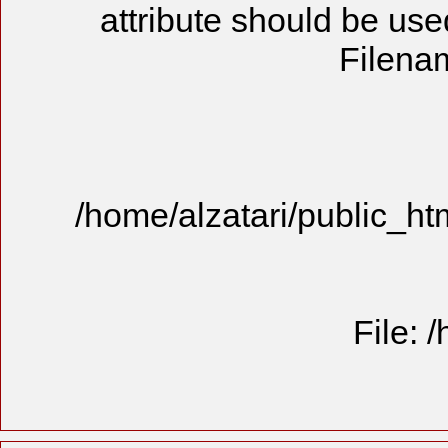
attribute
/home/alzat