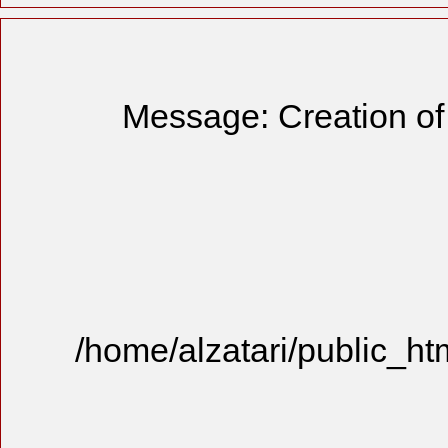
Message
/home/alzat