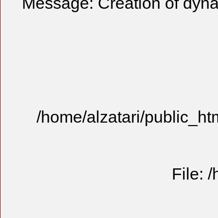
Message: Cre
/home/alzat