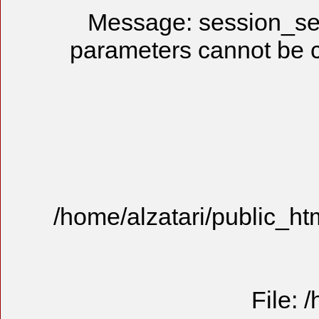
Message
parameter
/home/alzat