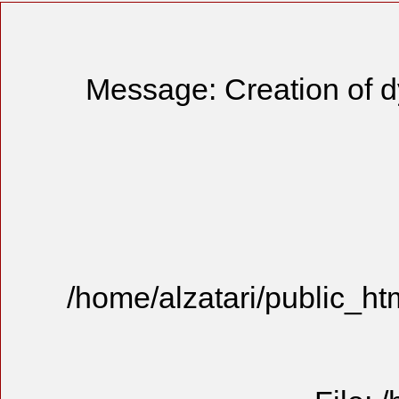
Message: 
/home/alzat