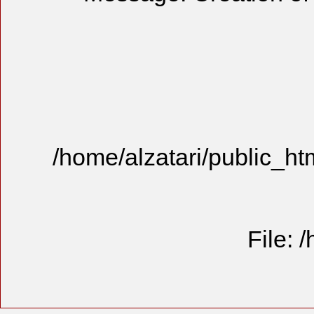
/home/alzat