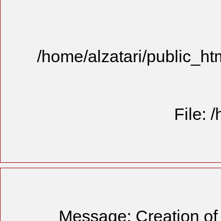
/home/alzat
Message: