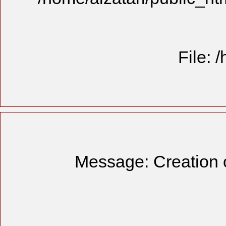
Messag