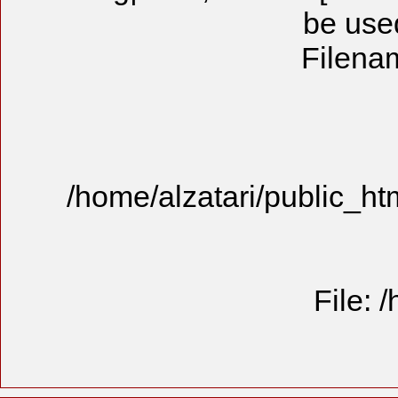
/home/alzat