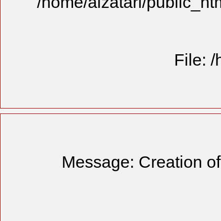
/home/alzat
Message