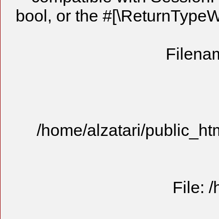
bool, or the 
/home/alzat