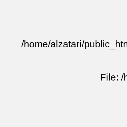
/home/alzat