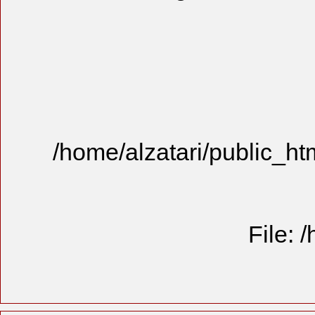
/home/alzat