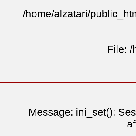
/home/alzat
Message: 