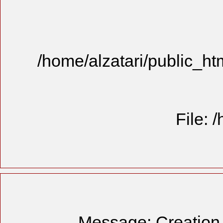
/home/alzat
Messa