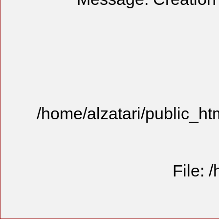
/home/alzat